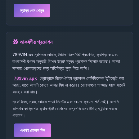
ন্যায্য গেম খেলুন
🎁 আকর্ষণীয় প্রমোশন
789VIN-এর স্বাগতম বোনাস, দৈনিক ডিপোজিট প্রমোশন, ক্যাশব্যাক এবং
বাংলাদেশী উৎসব অনুযায়ী বিশেষ ইভেন্ট সমৃদ্ধ প্রমোশন সিস্টেম রয়েছে। আমরা
সবসময় খেলোয়াড়দের জন্য অতিরিক্ত মূল্য নিয়ে আসি।
789vin apk
প্রোগ্রামে রিয়েল-টাইম প্রমোশন নোটিফিকেশন ইন্টিগ্রেট করা
আছে, যাতে আপনি কোনো অফার মিস না করেন। বোনাসগুলো পাওয়ার সাথে সাথেই
ব্যবহার করা যায়।
স্বয়ংক্রিয়, স্বচ্ছ বোনাস গণনা সিস্টেম এবং কোনো লুকানো শর্ত নেই। আপনি
আপনার ব্যক্তিগত অ্যাকাউন্টে বোনাসের অগ্রগতি এবং ইতিহাস ট্র্যাক করতে
পারবেন।
এখনই বোনাস নিন