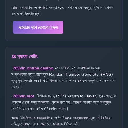
আমরা খেলোয়াড়দের প্রতিটি সমস্যা দ্রুত, পেশাদার এবং বন্ধুত্বপূর্ণভাবে সমাধান
করতে প্রতিশ্রুতিবদ্ধ।
সহায়তার সাথে যোগাযোগ করুন
⚖️ ন্যায্য গেমিং
789vin online casino
-এর সমস্ত গেম স্বনামধন্য স্বতন্ত্র
সংস্থাগুলোর দ্বারা যাচাইকৃত Random Number Generator (RNG)
প্রযুক্তি ব্যবহার করে। এটি নিশ্চিত করে যে গেমের ফলাফল সম্পূর্ণ এলোমেলো এবং
ন্যায্য।
789vin slot
সিস্টেমে স্বচ্ছ RTP (Return to Player) হার রয়েছে, যা
প্রতিটি গেমের জন্য স্পষ্টভাবে প্রকাশ করা হয়। আপনি আপনার জন্য উপযুক্ত
গেম নির্বাচন করতে এই হারটি দেখতে পারেন।
আমরা নিয়মিতভাবে আন্তর্জাতিক গেমিং নিয়ন্ত্রক সংস্থাগুলোর দ্বারা পরিদর্শন ও
লাইসেন্সপ্রাপ্ত, স্বচ্ছ এবং বৈধ কার্যক্রম নিশ্চিত করি।