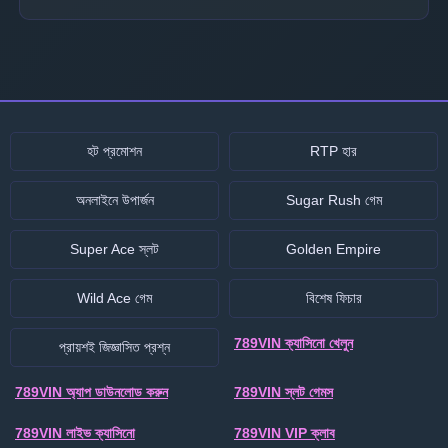
হট প্রমোশন
RTP হার
অনলাইনে উপার্জন
Sugar Rush গেম
Super Ace স্লট
Golden Empire
Wild Ace গেম
বিশেষ ফিচার
789VIN ক্যাসিনো খেলুন
প্রায়শই জিজ্ঞাসিত প্রশ্ন
789VIN অ্যাপ ডাউনলোড করুন
789VIN স্লট গেমস
789VIN লাইভ ক্যাসিনো
789VIN VIP ক্লাব