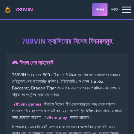
789VIN
নিবন্ধন
লগইন
789VIN ক্যাসিনোর বিশেষ ফিচারসমূহ
🎮 বিশাল গেম লাইব্রেরি
789VIN গর্বের সাথে 800+ টিরও বেশি উচ্চমানের গেম সহ বাংলাদেশের সবচেয়ে
বৈচিত্র্যময় গেম লাইব্রেরির মালিক। ঐতিহ্যবাহী গেম যেমন Tài Xỉu,
Baccarat, Dragon Tiger থেকে শুরু করে প্রাণবন্ত গ্রাফিক্স এবং পেশাদার
সাউন্ড সহ আধুনিক স্লট গেম পর্যন্ত।
789vin games
সিস্টেম বিশ্বের শীর্ষ ডেভেলপারদের কাছ থেকে সর্বশেষ
গেমগুলো দিয়ে ক্রমাগত আপডেট করা হয়। আপনি স্থিতিশীল মানের সাথে যেকোনো
সময় যেকোনো জায়গায়
789vin play
করতে পারবেন।
বিশেষভাবে, ডেমো ফিচারটি আপনাকে আসল খেলার আগে বিনামূল্যে চেষ্টা করার
সুযোগ দেয়, যা আপনাকে খেলার নিয়মগুলো ভালোভাবে বুঝতে এবং আপনার নিজস্ব