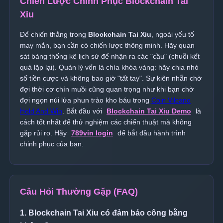
Chiến Lược Chinh Phục Blockchain Tai
Xiu
Để chiến thắng trong
Blockchain Tai Xiu
, ngoài yếu tố
may mắn, bạn cần có chiến lược thông minh. Hãy quan
sát bảng thống kê lịch sử để nhận ra các "cầu" (chuỗi kết
quả lặp lại). Quản lý vốn là chìa khóa vàng: hãy chia nhỏ
số tiền cược và không bao giờ "tất tay". Sự kiên nhẫn chờ
đợi thời cơ chín muồi cũng quan trọng như khi bạn chờ
đợi ngọn núi lửa phun trào kho báu trong
Coin Vilcano
Hold And Win
. Bắt đầu với
Blockchain Tai Xiu Demo
là
cách tốt nhất để thử nghiệm các chiến thuật mà không
gặp rủi ro. Hãy
789vin login
để bắt đầu hành trình
chinh phục của bạn.
Câu Hỏi Thường Gặp (FAQ)
1. Blockchain Tai Xiu có đảm bảo công bằng