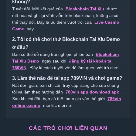
không?
Tuyệt đối. Mỗi kết quả của
Blockchain Tai Xiu
được
mã hóa và ghi lại vĩnh viễn trên blockchain, không ai có
thể thay đổi. Đây là ưu điểm vượt trội của
Live-Casino
Game
này.
2. Tôi có thể chơi thử Blockchain Tai Xiu Demo
ở đâu?
Bạn có thể dễ dàng trải nghiệm phiên bản
Blockchain
Tai Xiu Demo
ngay sau khi
đăng ký tài khoản tại
789VIN
. Đây là cách tuyệt vời để làm quen với trò chơi.
3. Làm thế nào để tải app 789VIN và chơi game?
Rất đơn giản, bạn chỉ cần truy cập trang chủ của chúng
tôi và làm theo hướng dẫn
789vin app download apk
.
Sau khi cài đặt, bạn có thể tham gia vào thế giới
789vin
online casino
mọi lúc mọi nơi.
CÁC TRÒ CHƠI LIÊN QUAN