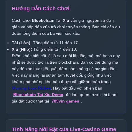
Hướng Dẫn Cách Chơi
Cách chơi
Blockchain Tai Xiu
vẫn giữ nguyên sự đơn
giản và hấp dẫn của trò chơi truyền thống. Bạn chỉ cần dự
đoán tổng điểm của ba viên xúc xắc:
Tài (Lớn):
Tổng điểm từ 11 đến 17.
Xỉu (Nhỏ):
Tổng điểm từ 4 đến 10.
Điểm khác biệt cốt lõi là sau mỗi lần lắc, một mã hash duy
nhất sẽ được tạo ra trên blockchain. Bạn có thể dùng mã
này để xác thực kết quả, đảm bảo không có sự gian lận.
Việc này mang lại sự an tâm tuyệt đối, giống như việc
khám phá những kho báu được cất giữ an toàn trong
Mummy Lock Riches
. Hãy bắt đầu với phiên bản
Blockchain Tai Xiu Demo
để làm quen trước khi tham
gia đặt cược thật tại
789vin games
.
Tính Năng Nổi Bật của Live-Casino Game