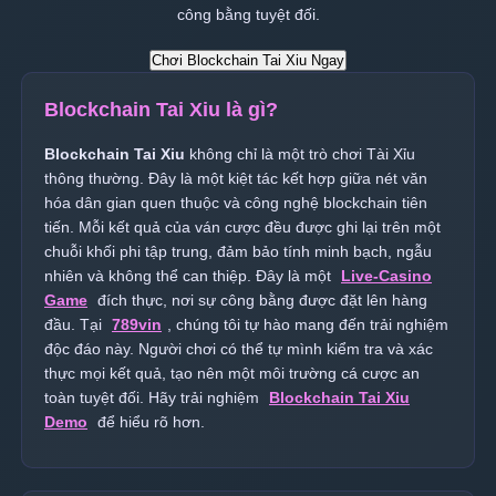
công bằng tuyệt đối.
Chơi Blockchain Tai Xiu Ngay
Blockchain Tai Xiu là gì?
Blockchain Tai Xiu
không chỉ là một trò chơi Tài Xỉu
thông thường. Đây là một kiệt tác kết hợp giữa nét văn
hóa dân gian quen thuộc và công nghệ blockchain tiên
tiến. Mỗi kết quả của ván cược đều được ghi lại trên một
chuỗi khối phi tập trung, đảm bảo tính minh bạch, ngẫu
nhiên và không thể can thiệp. Đây là một
Live-Casino
Game
đích thực, nơi sự công bằng được đặt lên hàng
đầu. Tại
789vin
, chúng tôi tự hào mang đến trải nghiệm
độc đáo này. Người chơi có thể tự mình kiểm tra và xác
thực mọi kết quả, tạo nên một môi trường cá cược an
toàn tuyệt đối. Hãy trải nghiệm
Blockchain Tai Xiu
Demo
để hiểu rõ hơn.