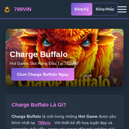
789VIN
Đăng Ký
Đăng Nhập
Charge Buffalo
Hot Game Slot Hàng Đầu Tại 789VIN
Chơi Charge Buffalo Ngay
Charge Buffalo Là Gì?
Charge Buffalo
là một trong những
Hot Game
được yêu
thích nhất tại
789vin
. Với thiết kế đồ họa tuyệt đẹp và