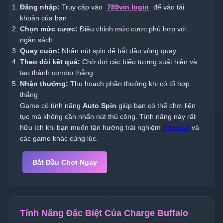
Đăng nhập:
Truy cập vào
789vin login
để vào tài
khoản của bạn
Chọn mức cược:
Điều chỉnh mức cược phù hợp với
ngân sách
Quay cuộn:
Nhấn nút spin để bắt đầu vòng quay
Theo dõi kết quả:
Chờ đợi các biểu tượng xuất hiện và
tạo thành combo thắng
Nhận thưởng:
Thu hoạch phần thưởng khi có tổ hợp
thắng
Game có tính năng
Auto Spin
giúp bạn có thể chơi liên
tục mà không cần nhấn nút thủ công. Tính năng này rất
hữu ích khi bạn muốn tận hưởng trải nghiệm
Popmart
và
các game khác cùng lúc.
Bắt Đầu Chơi Ngay
Tính Năng Đặc Biệt Của Charge Buffalo