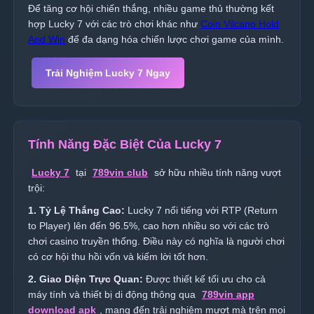
Để tăng cơ hội chiến thắng, nhiều game thủ thường kết
hợp Lucky 7 với các trò chơi khác như
Coin Vilcano Hold
And Win
để đa dạng hóa chiến lược chơi game của mình.
Trải Nghiệm Lucky 7 Ngay
Tính Năng Đặc Biệt Của Lucky 7
Lucky 7
tại
789vin club
sở hữu nhiều tính năng vượt
trội:
1. Tỷ Lệ Thắng Cao:
Lucky 7 nổi tiếng với RTP (Return
to Player) lên đến 96.5%, cao hơn nhiều so với các trò
chơi casino truyền thống. Điều này có nghĩa là người chơi
có cơ hội thu hồi vốn và kiếm lời tốt hơn.
2. Giao Diện Trực Quan:
Được thiết kế tối ưu cho cả
máy tính và thiết bị di động thông qua
789vin app
download apk
, mang đến trải nghiệm mượt mà trên mọi