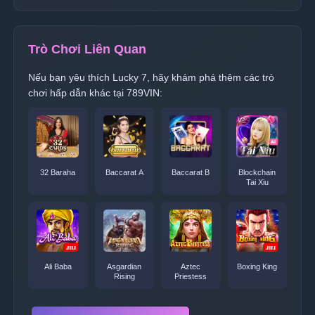
Trò Chơi Liên Quan
Nếu bạn yêu thích Lucky 7, hãy khám phá thêm các trò
chơi hấp dẫn khác tại 789VIN:
32 Baraha
Baccarat A
Baccarat B
Blockchain
Tai Xiu
Ali Baba
Asgardian
Aztec
Boxing King
Rising
Priestess