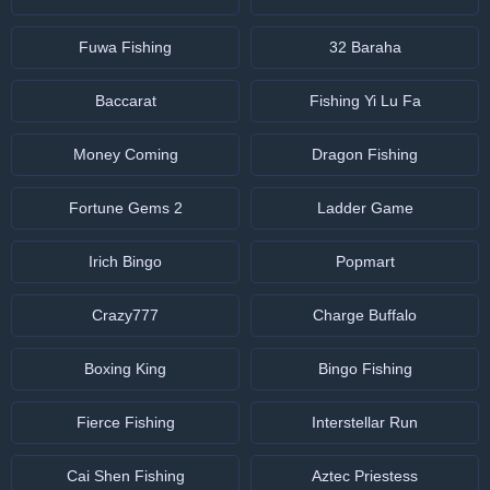
Fuwa Fishing
32 Baraha
Baccarat
Fishing Yi Lu Fa
Money Coming
Dragon Fishing
Fortune Gems 2
Ladder Game
Irich Bingo
Popmart
Crazy777
Charge Buffalo
Boxing King
Bingo Fishing
Fierce Fishing
Interstellar Run
Cai Shen Fishing
Aztec Priestess