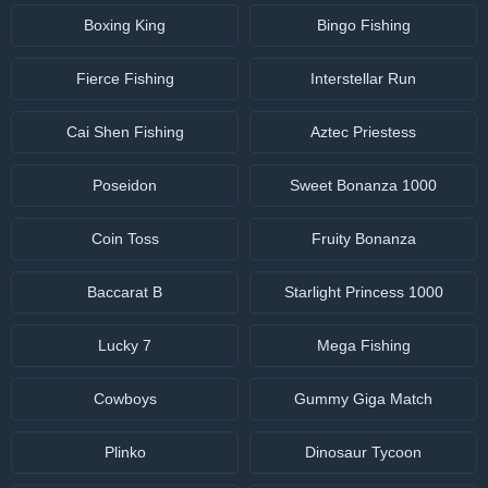
Boxing King
Bingo Fishing
Fierce Fishing
Interstellar Run
Cai Shen Fishing
Aztec Priestess
Poseidon
Sweet Bonanza 1000
Coin Toss
Fruity Bonanza
Baccarat B
Starlight Princess 1000
Lucky 7
Mega Fishing
Cowboys
Gummy Giga Match
Plinko
Dinosaur Tycoon