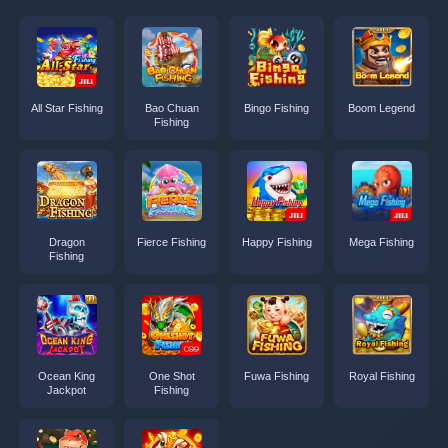
All Star Fishing
Bao Chuan
Bingo Fishing
Boom Legend
Fishing
Dragon
Fierce Fishing
Happy Fishing
Mega Fishing
Fishing
Ocean King
One Shot
Fuwa Fishing
Royal Fishing
Jackpot
Fishing