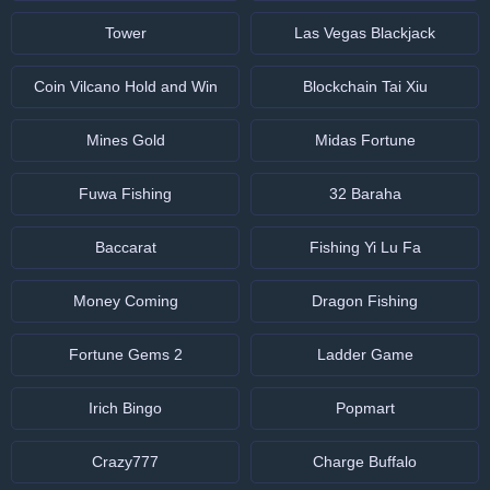
Tower
Las Vegas Blackjack
Coin Vilcano Hold and Win
Blockchain Tai Xiu
Mines Gold
Midas Fortune
Fuwa Fishing
32 Baraha
Baccarat
Fishing Yi Lu Fa
Money Coming
Dragon Fishing
Fortune Gems 2
Ladder Game
Irich Bingo
Popmart
Crazy777
Charge Buffalo